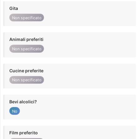
Gita
Non specificato
Animali preferiti
Non specificato
Cucine preferite
Non specificato
Bevi alcolici?
No
Film preferito