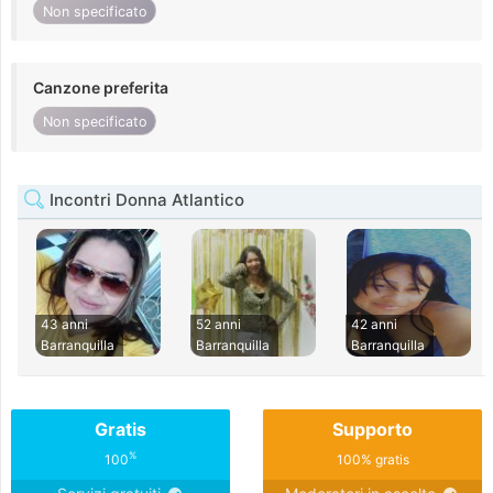
Non specificato
Canzone preferita
Non specificato
Incontri Donna Atlantico
43 anni
52 anni
42 anni
Barranquilla
Barranquilla
Barranquilla
Gratis
Supporto
%
100
100% gratis