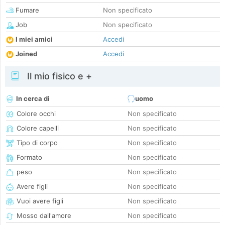
Fumare
Non specificato
Job
Non specificato
I miei amici
Accedi
Joined
Accedi
Il mio fisico e +
In cerca di
uomo
Colore occhi
Non specificato
Colore capelli
Non specificato
Tipo di corpo
Non specificato
Formato
Non specificato
peso
Non specificato
Avere figli
Non specificato
Vuoi avere figli
Non specificato
Mosso dall'amore
Non specificato