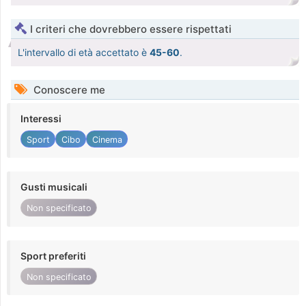
I criteri che dovrebbero essere rispettati
L'intervallo di età accettato è
45-60
.
Conoscere me
Interessi
Sport
Cibo
Cinema
Gusti musicali
Non specificato
Sport preferiti
Non specificato