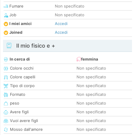
Fumare
Non specificato
Job
Non specificato
I miei amici
Accedi
Joined
Accedi
Il mio fisico e +
In cerca di
femmina
Colore occhi
Non specificato
Colore capelli
Non specificato
Tipo di corpo
Non specificato
Formato
Non specificato
peso
Non specificato
Avere figli
Non specificato
Vuoi avere figli
Non specificato
Mosso dall'amore
Non specificato