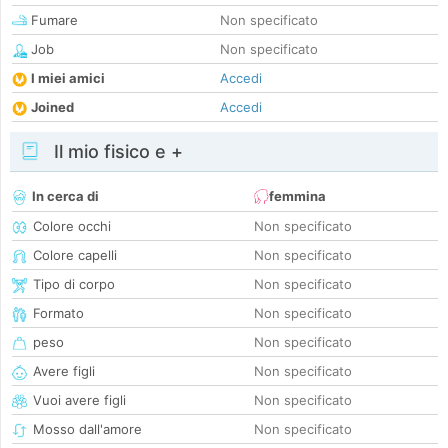
Fumare
Non specificato
Job
Non specificato
I miei amici
Accedi
Joined
Accedi
Il mio fisico e +
In cerca di
femmina
Colore occhi
Non specificato
Colore capelli
Non specificato
Tipo di corpo
Non specificato
Formato
Non specificato
peso
Non specificato
Avere figli
Non specificato
Vuoi avere figli
Non specificato
Mosso dall'amore
Non specificato