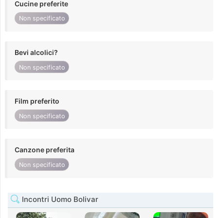
Cucine preferite
Non specificato
Bevi alcolici?
Non specificato
Film preferito
Non specificato
Canzone preferita
Non specificato
Incontri Uomo Bolivar