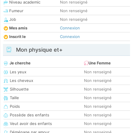
Niveau academic
Non renseigné
Fumeur
Non renseigné
Job
Non renseigné
Mes amis
Connexion
Inscrit le
Connexion
Mon physique et+
Je cherche
Une Femme
Les yeux
Non renseigné
Les cheveux
Non renseigné
Silhouette
Non renseigné
Taille
Non renseigné
Poids
Non renseigné
Possède des enfants
Non renseigné
Veut avoir des enfants
Non renseigné
Déménage par amour
Non renseigné