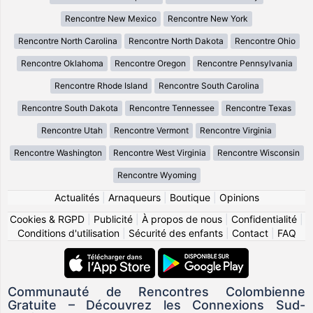
Rencontre New Mexico
Rencontre New York
Rencontre North Carolina
Rencontre North Dakota
Rencontre Ohio
Rencontre Oklahoma
Rencontre Oregon
Rencontre Pennsylvania
Rencontre Rhode Island
Rencontre South Carolina
Rencontre South Dakota
Rencontre Tennessee
Rencontre Texas
Rencontre Utah
Rencontre Vermont
Rencontre Virginia
Rencontre Washington
Rencontre West Virginia
Rencontre Wisconsin
Rencontre Wyoming
Actualités
|
Arnaqueurs
|
Boutique
|
Opinions
Cookies & RGPD
|
Publicité
|
À propos de nous
|
Confidentialité
|
Conditions d'utilisation
|
Sécurité des enfants
|
Contact
|
FAQ
Communauté de Rencontres Colombienne
Gratuite – Découvrez les Connexions Sud-