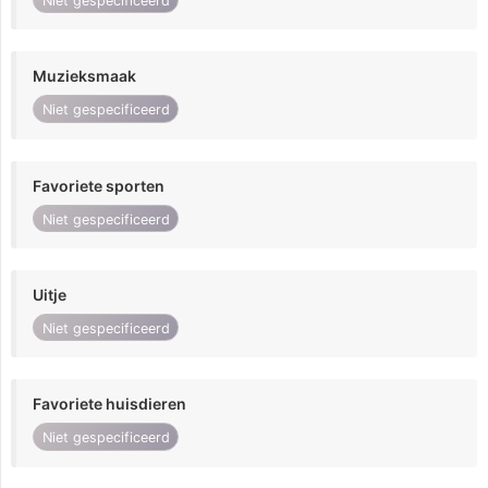
Niet gespecificeerd
Muzieksmaak
Niet gespecificeerd
Favoriete sporten
Niet gespecificeerd
Uitje
Niet gespecificeerd
Favoriete huisdieren
Niet gespecificeerd