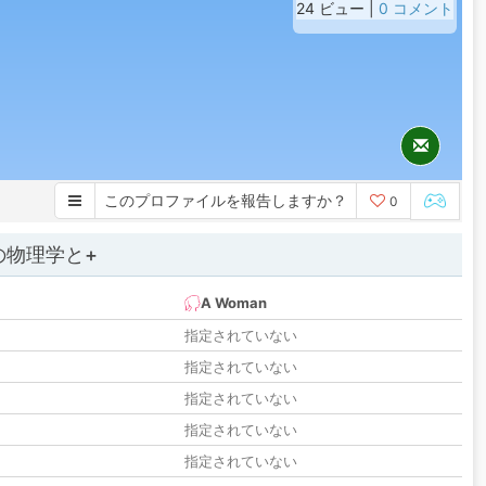
24 ビュー |
0 コメント
このプロファイルを報告しますか？
0
の物理学と+
A Woman
指定されていない
指定されていない
指定されていない
指定されていない
指定されていない