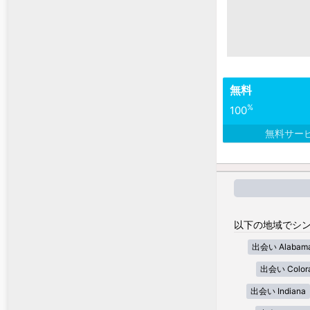
無料
%
100
無料サー
以下の地域でシン
出会い Alabam
出会い Color
出会い Indiana