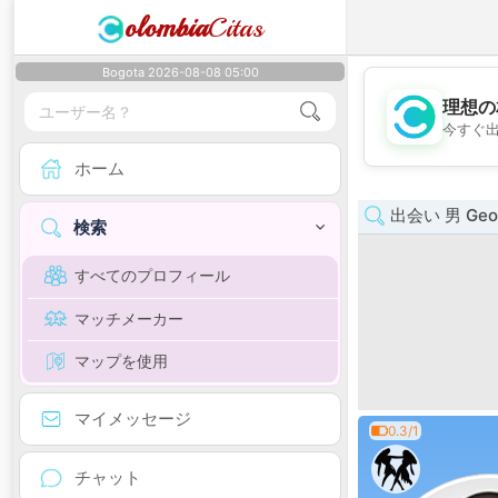
olombia
Citas
Bogota 2026-08-08 05:00
理想の
今すぐ
ホーム
出会い 男 Geor
検索
すべてのプロフィール
マッチメーカー
マップを使用
マイメッセージ
0.3/1
チャット