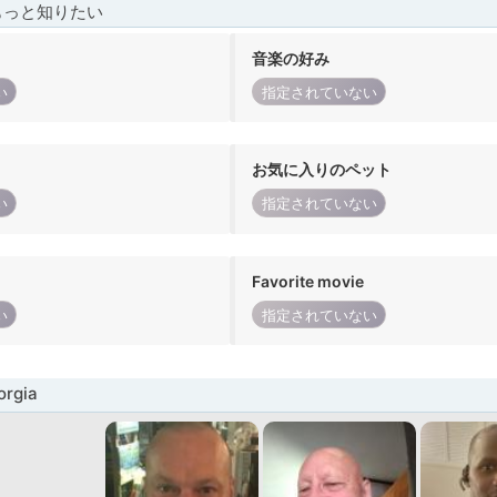
もっと知りたい
音楽の好み
い
指定されていない
お気に入りのペット
い
指定されていない
Favorite movie
い
指定されていない
rgia