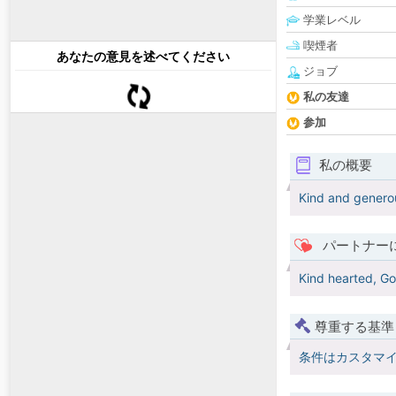
学業レベル
喫煙者
あなたの意見を述べてください
ジョブ
私の友達
参加
私の概要
Kind and genero
パートナー
Kind hearted, Go
尊重する基準
条件はカスタマ