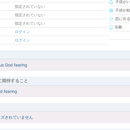
子供が
指定されていない
子供が
指定されていない
恋に出
指定されていない
宗教
ログイン
ログイン
us God fearing
に期待すること
d fearing
イズされていません