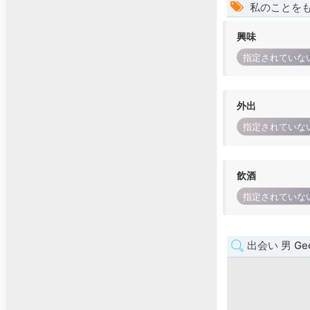
私のことを
興味
指定されていな
外出
指定されていな
飲酒
指定されていな
出会い 男 Geo