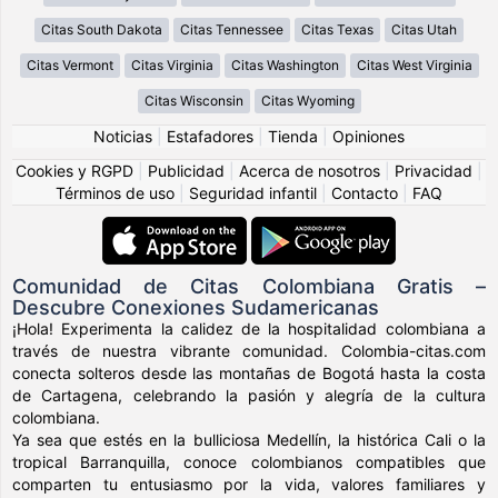
Citas South Dakota
Citas Tennessee
Citas Texas
Citas Utah
Citas Vermont
Citas Virginia
Citas Washington
Citas West Virginia
Citas Wisconsin
Citas Wyoming
Noticias
|
Estafadores
|
Tienda
|
Opiniones
Cookies y RGPD
|
Publicidad
|
Acerca de nosotros
|
Privacidad
|
Términos de uso
|
Seguridad infantil
|
Contacto
|
FAQ
Comunidad de Citas Colombiana Gratis –
Descubre Conexiones Sudamericanas
¡Hola! Experimenta la calidez de la hospitalidad colombiana a
través de nuestra vibrante comunidad. Colombia-citas.com
conecta solteros desde las montañas de Bogotá hasta la costa
de Cartagena, celebrando la pasión y alegría de la cultura
colombiana.
Ya sea que estés en la bulliciosa Medellín, la histórica Cali o la
tropical Barranquilla, conoce colombianos compatibles que
comparten tu entusiasmo por la vida, valores familiares y