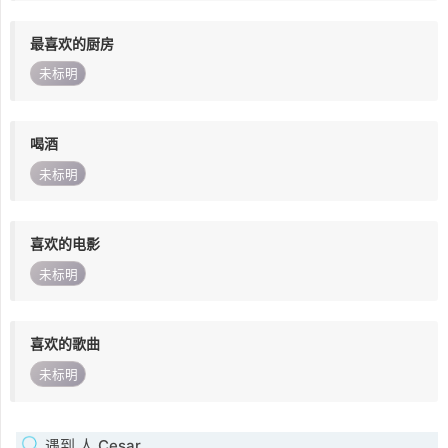
最喜欢的厨房
未标明
喝酒
未标明
喜欢的电影
未标明
喜欢的歌曲
未标明
遇到 人 Cesar