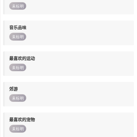
未标明
音乐品味
未标明
最喜欢的运动
未标明
郊游
未标明
最喜欢的宠物
未标明