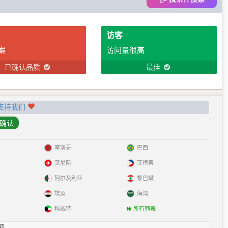
访客
案
访问量很高
已确认品质
最佳
支持我们
摩洛哥
巴西
突尼斯
菲律宾
阿尔及利亚
黎巴嫩
埃及
海湾
科威特
所有列表
见