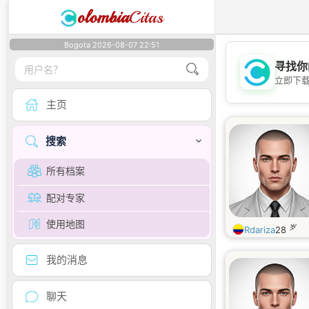
olombia
Citas
Bogota 2026-08-07 22:51
寻找你
立即下
主页
搜索
所有档案
配对专家
使用地图
岁
Rdariza
28
我的消息
聊天