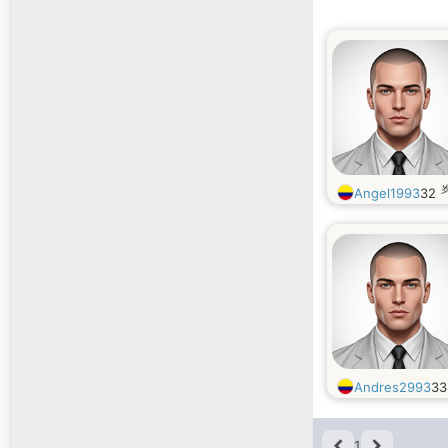
Angel1993
32
Andres2993
3
1