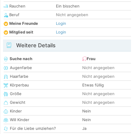
Rauchen
Ein bisschen
Beruf
Nicht angegeben
Meine Freunde
Login
Mitglied seit
Login
Weitere Details
Suche nach
Frau
Augenfarbe
Nicht angegeben
Haarfarbe
Nicht angegeben
Körperbau
Etwas füllig
Größe
Nicht angegeben
Gewicht
Nicht angegeben
Kinder
Nein
Will Kinder
Nein
Für die Liebe umziehen?
Ja