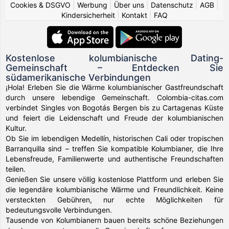
Cookies & DSGVO
|
Werbung
|
Über uns
|
Datenschutz
|
AGB
|
Kindersicherheit
|
Kontakt
|
FAQ
Kostenlose kolumbianische Dating-
Gemeinschaft – Entdecken Sie
südamerikanische Verbindungen
¡Hola! Erleben Sie die Wärme kolumbianischer Gastfreundschaft
durch unsere lebendige Gemeinschaft. Colombia-citas.com
verbindet Singles von Bogotás Bergen bis zu Cartagenas Küste
und feiert die Leidenschaft und Freude der kolumbianischen
Kultur.
Ob Sie im lebendigen Medellín, historischen Cali oder tropischen
Barranquilla sind – treffen Sie kompatible Kolumbianer, die Ihre
Lebensfreude, Familienwerte und authentische Freundschaften
teilen.
Genießen Sie unsere völlig kostenlose Plattform und erleben Sie
die legendäre kolumbianische Wärme und Freundlichkeit. Keine
versteckten Gebühren, nur echte Möglichkeiten für
bedeutungsvolle Verbindungen.
Tausende von Kolumbianern bauen bereits schöne Beziehungen