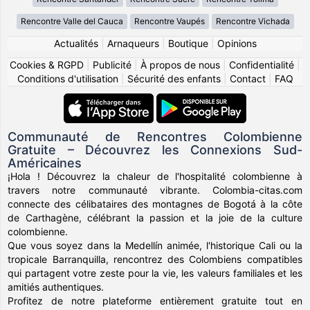
Rencontre Valle del Cauca
Rencontre Vaupés
Rencontre Vichada
Actualités
|
Arnaqueurs
|
Boutique
|
Opinions
Cookies & RGPD
|
Publicité
|
À propos de nous
|
Confidentialité
|
Conditions d'utilisation
|
Sécurité des enfants
|
Contact
|
FAQ
Communauté de Rencontres Colombienne
Gratuite – Découvrez les Connexions Sud-
Américaines
¡Hola ! Découvrez la chaleur de l'hospitalité colombienne à
travers notre communauté vibrante. Colombia-citas.com
connecte des célibataires des montagnes de Bogotá à la côte
de Carthagène, célébrant la passion et la joie de la culture
colombienne.
Que vous soyez dans la Medellín animée, l'historique Cali ou la
tropicale Barranquilla, rencontrez des Colombiens compatibles
qui partagent votre zeste pour la vie, les valeurs familiales et les
amitiés authentiques.
Profitez de notre plateforme entièrement gratuite tout en