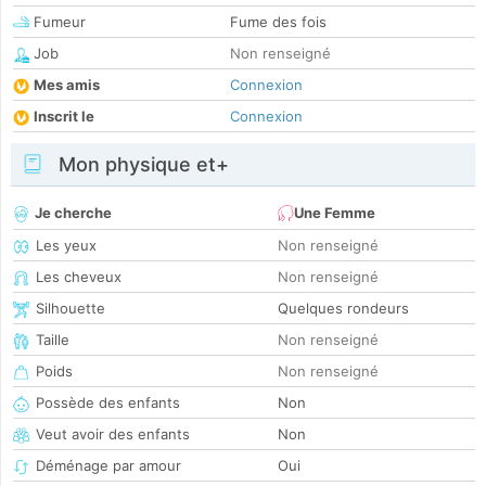
Fumeur
Fume des fois
Job
Non renseigné
Mes amis
Connexion
Inscrit le
Connexion
Mon physique et+
Je cherche
Une Femme
Les yeux
Non renseigné
Les cheveux
Non renseigné
Silhouette
Quelques rondeurs
Taille
Non renseigné
Poids
Non renseigné
Possède des enfants
Non
Veut avoir des enfants
Non
Déménage par amour
Oui