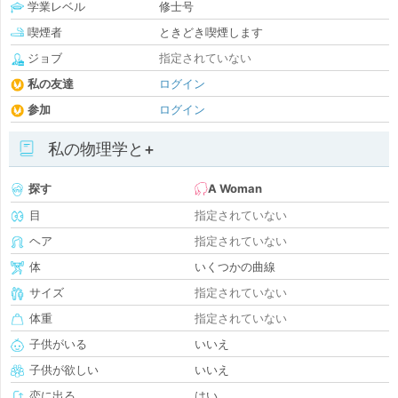
学業レベル
修士号
喫煙者
ときどき喫煙します
ジョブ
指定されていない
私の友達
ログイン
参加
ログイン
私の物理学と+
探す
A Woman
目
指定されていない
ヘア
指定されていない
体
いくつかの曲線
サイズ
指定されていない
体重
指定されていない
子供がいる
いいえ
子供が欲しい
いいえ
恋に出る
はい