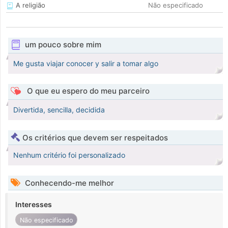
A religião
Não especificado
um pouco sobre mim
Me gusta viajar conocer y salir a tomar algo
O que eu espero do meu parceiro
Divertida, sencilla, decidida
Os critérios que devem ser respeitados
Nenhum critério foi personalizado
Conhecendo-me melhor
Interesses
Não especificado