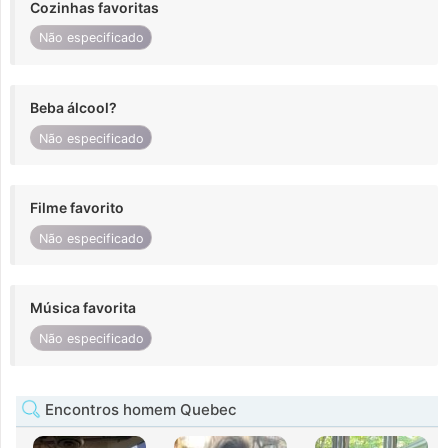
Cozinhas favoritas
Não especificado
Beba álcool?
Não especificado
Filme favorito
Não especificado
Música favorita
Não especificado
Encontros homem Quebec