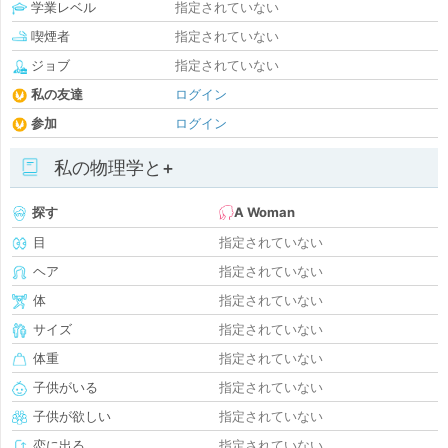
学業レベル
指定されていない
喫煙者
指定されていない
ジョブ
指定されていない
私の友達
ログイン
参加
ログイン
私の物理学と+
探す
A Woman
目
指定されていない
ヘア
指定されていない
体
指定されていない
サイズ
指定されていない
体重
指定されていない
子供がいる
指定されていない
子供が欲しい
指定されていない
恋に出る
指定されていない