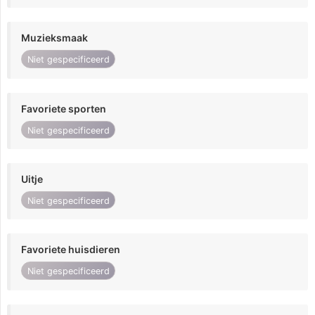
Muzieksmaak
Niet gespecificeerd
Favoriete sporten
Niet gespecificeerd
Uitje
Niet gespecificeerd
Favoriete huisdieren
Niet gespecificeerd