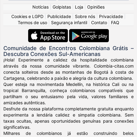
Notícias
|
Golpistas
|
Loja
|
Opiniões
Cookies e LGPD
|
Publicidade
|
Sobre nós
|
Privacidade
|
Termos de uso
|
Segurança infantil
|
Contato
|
FAQ
Comunidade de Encontros Colombiana Grátis –
Descubra Conexões Sul-Americanas
¡Hola! Experimente a calidez da hospitalidade colombiana
através da nossa comunidade vibrante. Colombia-citas.com
conecta solteiros desde as montanhas de Bogotá à costa de
Cartagena, celebrando a paixão e alegria da cultura colombiana.
Quer esteja na movimentada Medellín, na histórica Cali ou na
tropical Barranquilla, conheça colombianos compatíveis que
partilham o seu entusiasmo pela vida, valores familiares e
amizades autênticas.
Desfrute da nossa plataforma completamente gratuita enquanto
experimenta a lendária calidez e simpatia colombiana. Sem
taxas ocultas, apenas oportunidades genuínas para conexões
significativas.
Milhares de colombianos já estão construindo belos