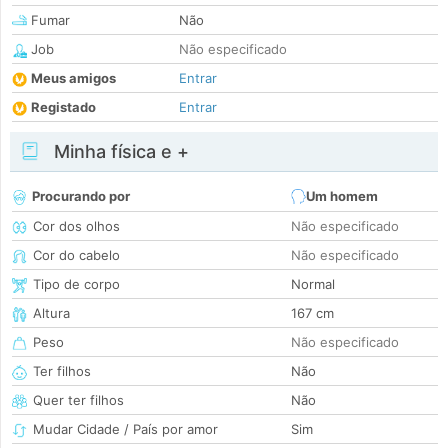
Fumar
Não
Job
Não especificado
Meus amigos
Entrar
Registado
Entrar
Minha física e +
Procurando por
Um homem
Cor dos olhos
Não especificado
Cor do cabelo
Não especificado
Tipo de corpo
Normal
Altura
167 cm
Peso
Não especificado
Ter filhos
Não
Quer ter filhos
Não
Mudar Cidade / País por amor
Sim