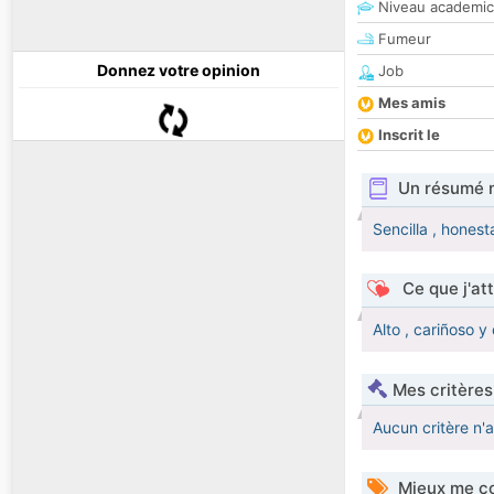
Niveau academic
Fumeur
Donnez votre opinion
Job
Mes amis
Inscrit le
Un résumé 
Sencilla , honest
Ce que j'at
Alto , cariñoso 
Mes critères
Aucun critère n'
Mieux me co