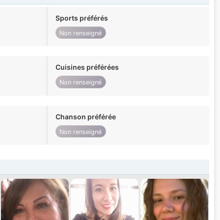
Sports préférés
Non renseigné
Cuisines préférées
Non renseigné
Chanson préférée
Non renseigné