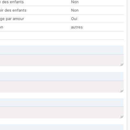
 des enfants
Non
oir des enfants
Non
ge par amour
Oui
on
autres