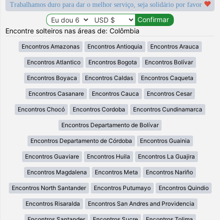
Trabalhamos duro para dar o melhor serviço, seja solidário por favor
Encontre solteiros nas áreas de: Colômbia
Encontros Amazonas
Encontros Antioquia
Encontros Arauca
Encontros Atlantico
Encontros Bogota
Encontros Bolívar
Encontros Boyaca
Encontros Caldas
Encontros Caqueta
Encontros Casanare
Encontros Cauca
Encontros Cesar
Encontros Chocó
Encontros Cordoba
Encontros Cundinamarca
Encontros Departamento de Bolívar
Encontros Departamento de Córdoba
Encontros Guainia
Encontros Guaviare
Encontros Huila
Encontros La Guajira
Encontros Magdalena
Encontros Meta
Encontros Nariño
Encontros North Santander
Encontros Putumayo
Encontros Quindio
Encontros Risaralda
Encontros San Andres and Providencia
Encontros Santander
Encontros Sucre
Encontros Tolima