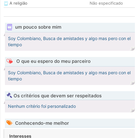
A religião
Não especificado
um pouco sobre mim
Soy Colombiano, Busca de amistades y algo mas pero con el
tiempo
O que eu espero do meu parceiro
Soy Colombiano, Busca de amistades y algo mas pero con el
tiempo
Os critérios que devem ser respeitados
Nenhum critério foi personalizado
Conhecendo-me melhor
Interesses