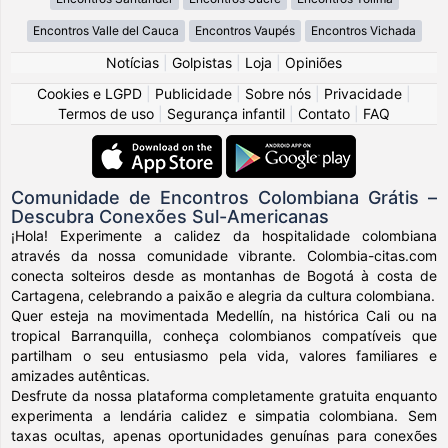
Encontros Valle del Cauca
Encontros Vaupés
Encontros Vichada
Notícias
|
Golpistas
|
Loja
|
Opiniões
Cookies e LGPD
|
Publicidade
|
Sobre nós
|
Privacidade
|
Termos de uso
|
Segurança infantil
|
Contato
|
FAQ
Comunidade de Encontros Colombiana Grátis –
Descubra Conexões Sul-Americanas
¡Hola! Experimente a calidez da hospitalidade colombiana
através da nossa comunidade vibrante. Colombia-citas.com
conecta solteiros desde as montanhas de Bogotá à costa de
Cartagena, celebrando a paixão e alegria da cultura colombiana.
Quer esteja na movimentada Medellín, na histórica Cali ou na
tropical Barranquilla, conheça colombianos compatíveis que
partilham o seu entusiasmo pela vida, valores familiares e
amizades autênticas.
Desfrute da nossa plataforma completamente gratuita enquanto
experimenta a lendária calidez e simpatia colombiana. Sem
taxas ocultas, apenas oportunidades genuínas para conexões