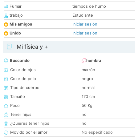
Fumar
tiempos de humo
trabajo
Estudiante
Mis amigos
Iniciar sesión
Unido
Iniciar sesión
Mi física y +
Buscando
hembra
Color de ojos
marrón
Color de pelo
negro
Tipo de cuerpo
normal
Tamaño
170 cm
Peso
56 Kg
Tener hijos
no
¿Quieres tener hijos
no
Movido por el amor
No especificado