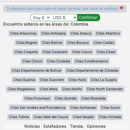
Trabajamos duro para darte el mejor servicio, por favor sé solidario
Encuentra solteros en las áreas de: Colombia
Citas Amazonas
Citas Antioquia
Citas Arauca
Citas Atlantico
Citas Bogota
Citas Bolívar
Citas Boyaca
Citas Caldas
Citas Caqueta
Citas Casanare
Citas Cauca
Citas Cesar
Citas Chocó
Citas Cordoba
Citas Cundinamarca
Citas Departamento de Bolívar
Citas Departamento de Córdoba
Citas Guainia
Citas Guaviare
Citas Huila
Citas La Guajira
Citas Magdalena
Citas Meta
Citas Nariño
Citas North Santander
Citas Putumayo
Citas Quindio
Citas Risaralda
Citas San Andres and Providencia
Citas Santander
Citas Sucre
Citas Tolima
Citas Valle del Cauca
Citas Vaupés
Citas Vichada
Noticias
|
Estafadores
|
Tienda
|
Opiniones