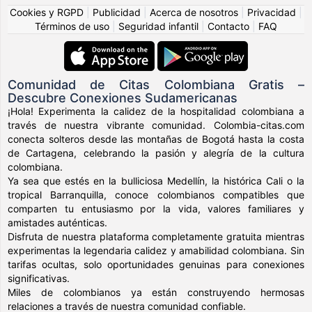
Cookies y RGPD
|
Publicidad
|
Acerca de nosotros
|
Privacidad
|
Términos de uso
|
Seguridad infantil
|
Contacto
|
FAQ
Comunidad de Citas Colombiana Gratis –
Descubre Conexiones Sudamericanas
¡Hola! Experimenta la calidez de la hospitalidad colombiana a
través de nuestra vibrante comunidad. Colombia-citas.com
conecta solteros desde las montañas de Bogotá hasta la costa
de Cartagena, celebrando la pasión y alegría de la cultura
colombiana.
Ya sea que estés en la bulliciosa Medellín, la histórica Cali o la
tropical Barranquilla, conoce colombianos compatibles que
comparten tu entusiasmo por la vida, valores familiares y
amistades auténticas.
Disfruta de nuestra plataforma completamente gratuita mientras
experimentas la legendaria calidez y amabilidad colombiana. Sin
tarifas ocultas, solo oportunidades genuinas para conexiones
significativas.
Miles de colombianos ya están construyendo hermosas
relaciones a través de nuestra comunidad confiable.