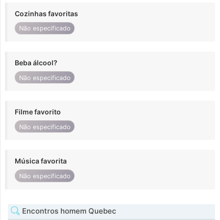
Cozinhas favoritas
Não especificado
Beba álcool?
Não especificado
Filme favorito
Não especificado
Música favorita
Não especificado
Encontros homem Quebec