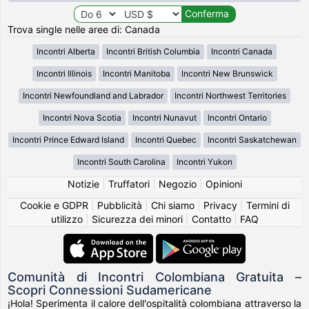
Trova single nelle aree di: Canada
Incontri Alberta
Incontri British Columbia
Incontri Canada
Incontri Illinois
Incontri Manitoba
Incontri New Brunswick
Incontri Newfoundland and Labrador
Incontri Northwest Territories
Incontri Nova Scotia
Incontri Nunavut
Incontri Ontario
Incontri Prince Edward Island
Incontri Quebec
Incontri Saskatchewan
Incontri South Carolina
Incontri Yukon
Notizie
|
Truffatori
|
Negozio
|
Opinioni
Cookie e GDPR
|
Pubblicità
|
Chi siamo
|
Privacy
|
Termini di
utilizzo
|
Sicurezza dei minori
|
Contatto
|
FAQ
Comunità di Incontri Colombiana Gratuita –
Scopri Connessioni Sudamericane
¡Hola! Sperimenta il calore dell'ospitalità colombiana attraverso la