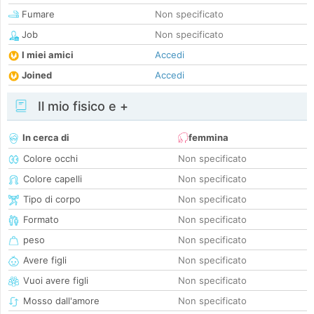
Fumare
Non specificato
Job
Non specificato
I miei amici
Accedi
Joined
Accedi
Il mio fisico e +
In cerca di
femmina
Colore occhi
Non specificato
Colore capelli
Non specificato
Tipo di corpo
Non specificato
Formato
Non specificato
peso
Non specificato
Avere figli
Non specificato
Vuoi avere figli
Non specificato
Mosso dall'amore
Non specificato