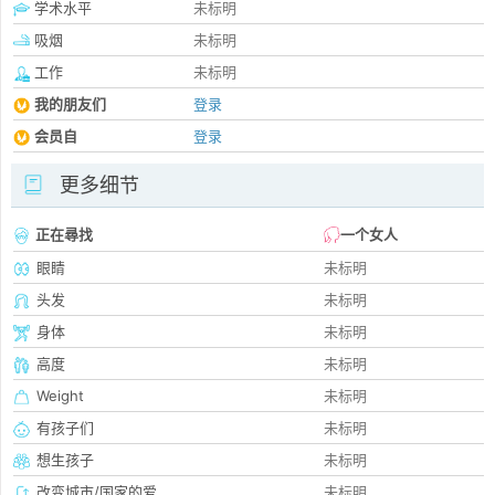
学术水平
未标明
吸烟
未标明
工作
未标明
我的朋友们
登录
会员自
登录
更多细节
正在尋找
一个女人
眼睛
未标明
头发
未标明
身体
未标明
高度
未标明
Weight
未标明
有孩子们
未标明
想生孩子
未标明
改变城市/国家的爱
未标明