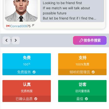
Looking to be friend first
If we match we will talk about
possible future
But let be friend first if I find the
right woman I will go visit her
岁
Conrad009
75
1
按条件搜索
免费
支持
%
100
100%免费
免费服务
倾听的管理员
认真
访客
优质档案
访问量很高
已确认品质
最佳