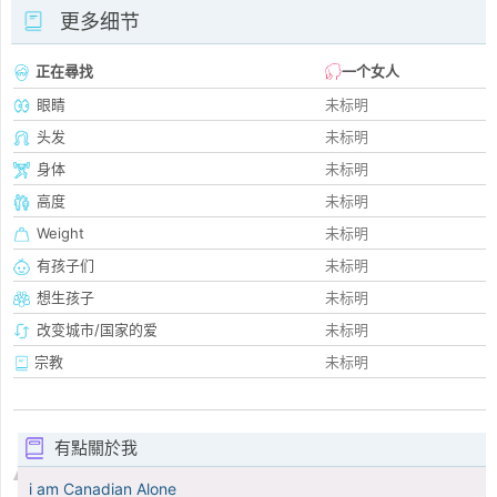
更多细节
正在尋找
一个女人
眼睛
未标明
头发
未标明
身体
未标明
高度
未标明
Weight
未标明
有孩子们
未标明
想生孩子
未标明
改变城市/国家的爱
未标明
宗教
未标明
有點關於我
i am Canadian Alone