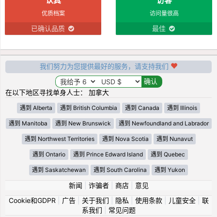
优质档案
访问量很高
已确认品质
最佳
我们努力为您提供最好的服务，请支持我们
在以下地区寻找单身人士： 加拿大
遇到 Alberta
遇到 British Columbia
遇到 Canada
遇到 Illinois
遇到 Manitoba
遇到 New Brunswick
遇到 Newfoundland and Labrador
遇到 Northwest Territories
遇到 Nova Scotia
遇到 Nunavut
遇到 Ontario
遇到 Prince Edward Island
遇到 Quebec
遇到 Saskatchewan
遇到 South Carolina
遇到 Yukon
新闻
|
诈骗者
|
商店
|
意见
Cookie和GDPR
|
广告
|
关于我们
|
隐私
|
使用条款
|
儿童安全
|
联
系我们
|
常见问题