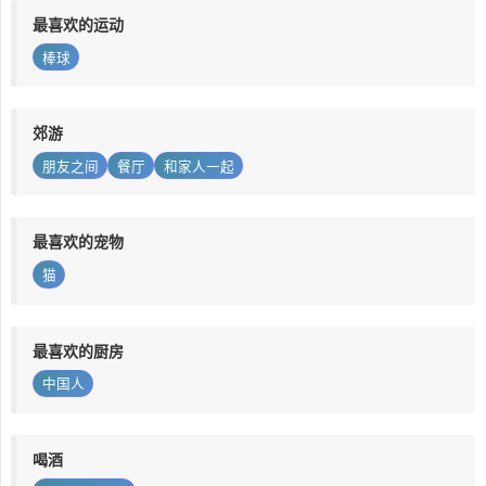
最喜欢的运动
棒球
郊游
朋友之间
餐厅
和家人一起
最喜欢的宠物
猫
最喜欢的厨房
中国人
喝酒