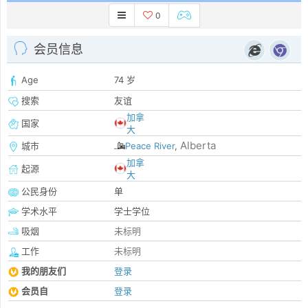
0
会员信息
Age
74 岁
搜索
友谊
加拿
国家
大
Alberta
城市
Peace River
,
加拿
起源
大
公民身份
单
学术水平
学士学位
吸烟
未标明
工作
未标明
我的朋友们
登录
会员自
登录