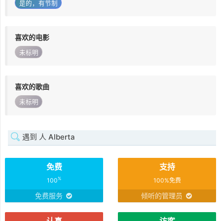
是的，有节制
喜欢的电影
未标明
喜欢的歌曲
未标明
遇到 人 Alberta
免费
支持
%
100
100%免费
免费服务
倾听的管理员
认真
访客