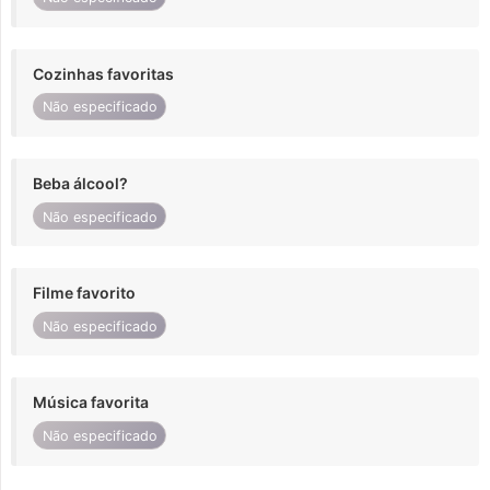
Cozinhas favoritas
Não especificado
Beba álcool?
Não especificado
Filme favorito
Não especificado
Música favorita
Não especificado