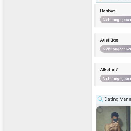
Hobbys
Nicht angegebe
Ausflüge
Nicht angegebe
Alkohol?
Nicht angegebe
Dating Mann