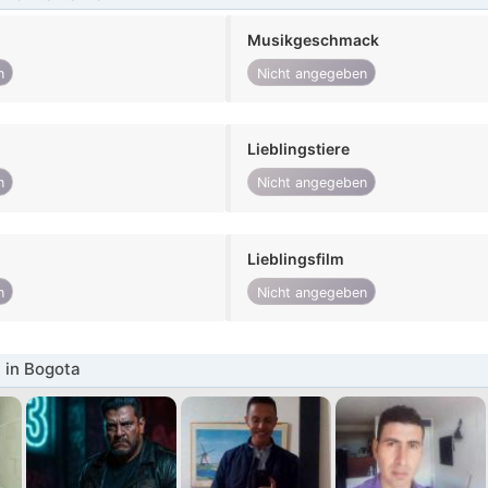
Musikgeschmack
n
Nicht angegeben
Lieblingstiere
n
Nicht angegeben
Lieblingsfilm
n
Nicht angegeben
 in Bogota