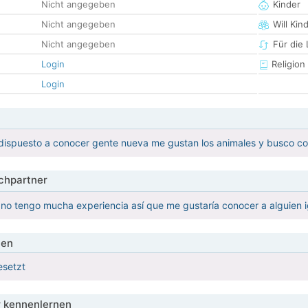
Nicht angegeben
Kinder
Nicht angegeben
Will Kin
Nicht angegeben
Für die
Login
Religion
Login
dispuesto a conocer gente nueva me gustan los animales y busco co
hpartner
no tengo mucha experiencia así que me gustaría conocer a alguien i
ien
esetzt
 kennenlernen