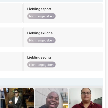
Lieblingssport
Nicht angegeben
Lieblingsküche
Nicht angegeben
Lieblingssong
Nicht angegeben