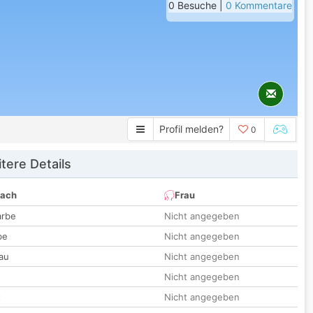
0 Besuche |
0 Kommentare
Profil melden?
0
tere Details
nach
Frau
arbe
Nicht angegeben
be
Nicht angegeben
au
Nicht angegeben
Nicht angegeben
t
Nicht angegeben