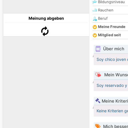
Bildungsniveau
Rauchen
Meinung abgeben
Beruf
Meine Freunde
Mitglied seit
Über mich
Soy chico joven 
Mein Wunsc
Soy reservado y 
Meine Kriter
Keine Kriterien g
Mich besser