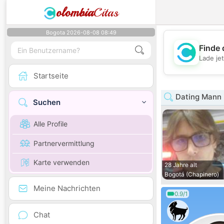
olombia
Citas
Bogota 2026-08-08 08:49
Finde 
Lade je
Startseite
Dating Mann 
Suchen
Alle Profile
Partnervermittlung
Karte verwenden
28 Jahre alt
Bogotá (Chapinero)
Meine Nachrichten
0.9/1
Chat