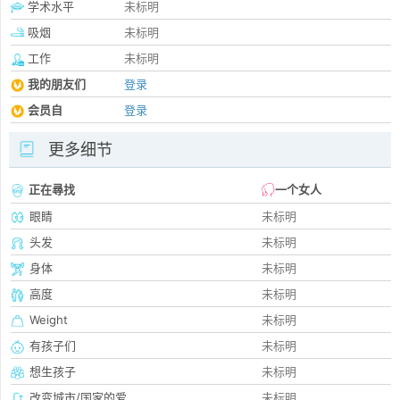
学术水平
未标明
吸烟
未标明
工作
未标明
我的朋友们
登录
会员自
登录
更多细节
正在尋找
一个女人
眼睛
未标明
头发
未标明
身体
未标明
高度
未标明
Weight
未标明
有孩子们
未标明
想生孩子
未标明
改变城市/国家的爱
未标明