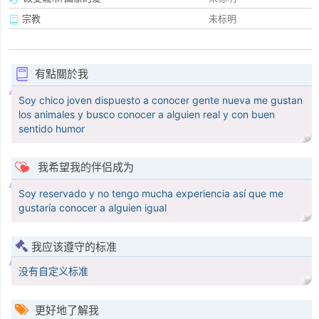
宗教
未标明
有點關於我
Soy chico joven dispuesto a conocer gente nueva me gustan
los animales y busco conocer a alguien real y con buen
sentido humor
我希望我的伴侣成为
Soy reservado y no tengo mucha experiencia así que me
gustaría conocer a alguien igual
我应该遵守的标准
没有自定义标准
更好地了解我