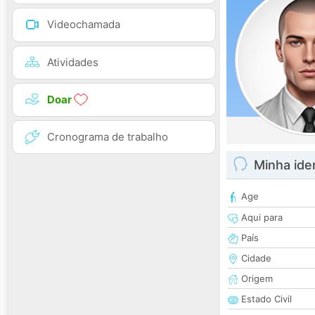
Videochamada
Atividades
Doar
Cronograma de trabalho
Minha ide
Age
Aqui para
País
Cidade
Origem
Estado Civil