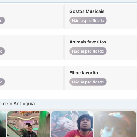
Gostos Musicais
do
Não especificado
Animais favoritos
do
Não especificado
Filme favorito
do
Não especificado
omem Antioquia