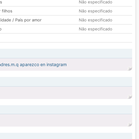
os
Não especificado
 filhos
Não especificado
idade / País por amor
Não especificado
o
Não especificado
ndres.m.q aparezco en instagram