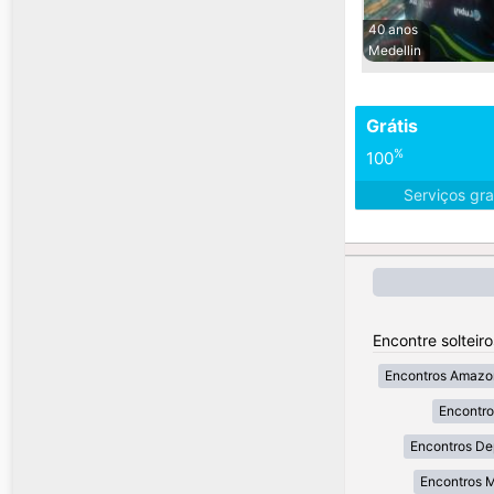
40 anos
Medellin
Grátis
%
100
Serviços gra
Encontre solteir
Encontros Amazo
Encontr
Encontros De
Encontros 