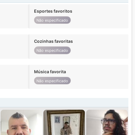
Esportes favoritos
Não especificado
Cozinhas favoritas
Não especificado
Música favorita
Não especificado