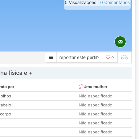
0 Visualizações |
0 Comentários
reportar este perfil?
0
a física e +
ndo por
Uma mulher
 olhos
Não especificado
cabelo
Não especificado
 corpo
Não especificado
Não especificado
Não especificado