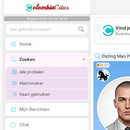
olombia
Citas
Bogota 2026-08-06 18:58
Vind j
Downloa
Home
Dating Man Pa
Zoeken
0.5/1
Alle profielen
Matchmaker
Kaart gebruiken
Mijn Berichten
Chat