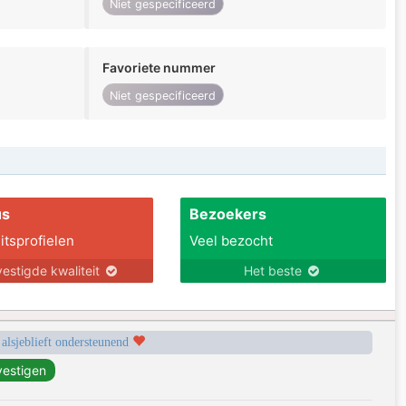
Niet gespecificeerd
Favoriete nummer
Niet gespecificeerd
us
Bezoekers
itsprofielen
Veel bezocht
estigde kwaliteit
Het beste
 alsjeblieft ondersteunend