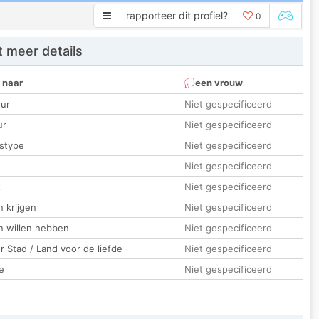
rapporteer dit profiel?
0
 meer details
 naar
een vrouw
ur
Niet gespecificeerd
ur
Niet gespecificeerd
stype
Niet gespecificeerd
Niet gespecificeerd
t
Niet gespecificeerd
 krijgen
Niet gespecificeerd
n willen hebben
Niet gespecificeerd
 Stad / Land voor de liefde
Niet gespecificeerd
e
Niet gespecificeerd