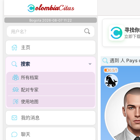
olombia
Citas
Bogota 2026-08-07 11:22
寻找你
立即下
主页
遇到 人 Pays de
搜索
0.5/1
所有档案
配对专家
使用地图
我的消息
聊天