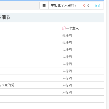
举报此个人资料？
0
多细节
一个女人
未标明
未标明
未标明
未标明
未标明
们
未标明
子
未标明
/国家的爱
未标明
未标明