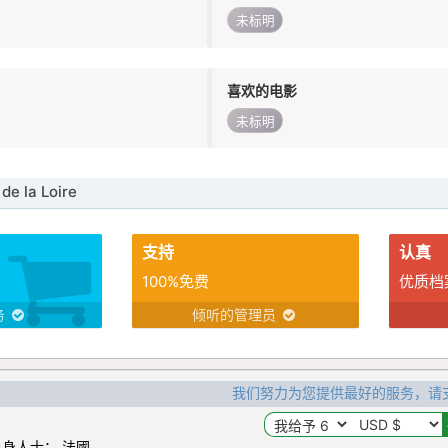
未标明
喜欢的电影
未标明
e la Loire
支持
认真
100%免费
优质档
务
倾听的管理员
我们努力为您提供最好的服务，请
身人士： 法國