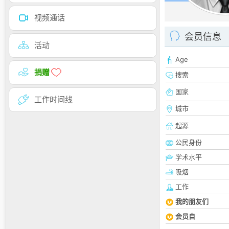
视频通话
会员信息
活动
Age
捐赠
搜索
国家
工作时间线
城市
起源
公民身份
学术水平
吸烟
工作
我的朋友们
会员自