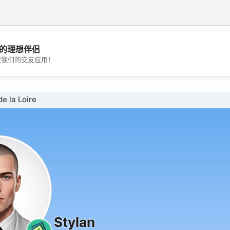
的理想伴侣
💖
载我们的交友应用！
💕
 la Loire
Stylan