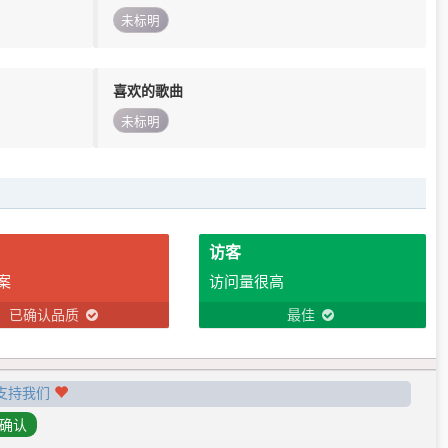
未标明
喜欢的歌曲
未标明
访客
案
访问量很高
已确认品质
最佳
支持我们