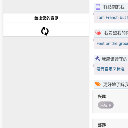
有點關於我
I am French but f
给出您的意见
我希望我的
Feet on the grou
我应该遵守的
没有自定义标准
更好地了解
兴趣
未标明
郊游