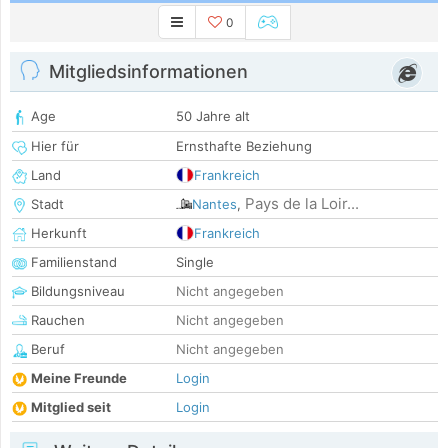
0
Mitgliedsinformationen
Age
50 Jahre alt
Hier für
Ernsthafte Beziehung
Land
Frankreich
Pays de la Loir...
Stadt
Nantes
,
Herkunft
Frankreich
Familienstand
Single
Bildungsniveau
Nicht angegeben
Rauchen
Nicht angegeben
Beruf
Nicht angegeben
Meine Freunde
Login
Mitglied seit
Login