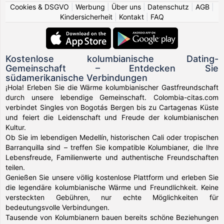
Cookies & DSGVO
|
Werbung
|
Über uns
|
Datenschutz
|
AGB
|
Kindersicherheit
|
Kontakt
|
FAQ
Kostenlose kolumbianische Dating-
Gemeinschaft – Entdecken Sie
südamerikanische Verbindungen
¡Hola! Erleben Sie die Wärme kolumbianischer Gastfreundschaft
durch unsere lebendige Gemeinschaft. Colombia-citas.com
verbindet Singles von Bogotás Bergen bis zu Cartagenas Küste
und feiert die Leidenschaft und Freude der kolumbianischen
Kultur.
Ob Sie im lebendigen Medellín, historischen Cali oder tropischen
Barranquilla sind – treffen Sie kompatible Kolumbianer, die Ihre
Lebensfreude, Familienwerte und authentische Freundschaften
teilen.
Genießen Sie unsere völlig kostenlose Plattform und erleben Sie
die legendäre kolumbianische Wärme und Freundlichkeit. Keine
versteckten Gebühren, nur echte Möglichkeiten für
bedeutungsvolle Verbindungen.
Tausende von Kolumbianern bauen bereits schöne Beziehungen