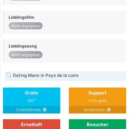
Lieblingsfilm
Nicht angegeben
Lieblingssong
Nicht angegeben
Dating Mann in Pays de la Loire
Gratis
Support
%
100
100% gratis
Gratisdienste
Moderation
Ernsthaft
Besucher