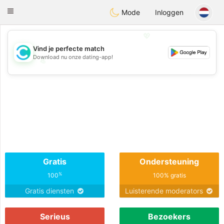
olombia
Citas
Toggle
Mode
Inloggen
navigation
💖
Vind je perfecte match
Download nu onze dating-app!
💖
💕
💕
Gratis
Ondersteuning
%
100
100% gratis
Gratis diensten
Luisterende moderators
Serieus
Bezoekers