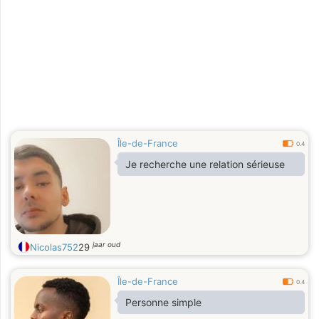
Île-de-France
0.4
Je recherche une relation sérieuse
jaar oud
Nicolas752
29
Île-de-France
0.4
Personne simple