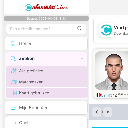
olombia
Citas
Bogota 2026-08-06 18:13
Vind j
Downloa
Home
Zoeken
Alle profielen
Matchmaker
Kaart gebruiken
jaar ou
Sam13
42
Mijn Berichten
1
Chat