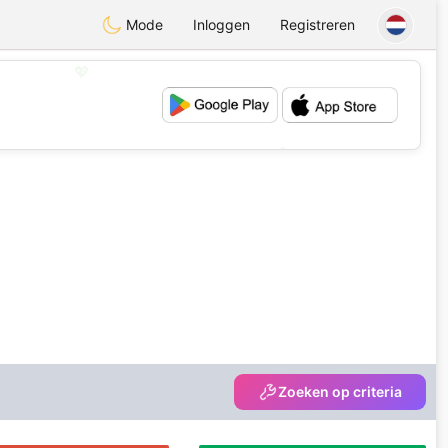
Mode
Inloggen
Registreren
💖
💕
Zoeken op criteria