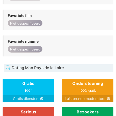
Favoriete film
Niet gespecificeerd
Favoriete nummer
Niet gespecificeerd
Dating Man Pays de la Loire
Gratis
Ondersteuning
%
100
100% gratis
Gratis diensten
Luisterende moderators
Serieus
Bezoekers