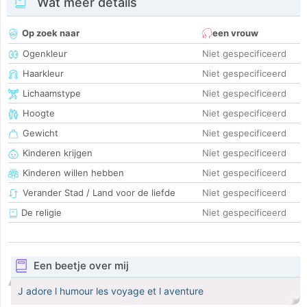
Wat meer details
Op zoek naar
een vrouw
Ogenkleur
Niet gespecificeerd
Haarkleur
Niet gespecificeerd
Lichaamstype
Niet gespecificeerd
Hoogte
Niet gespecificeerd
Gewicht
Niet gespecificeerd
Kinderen krijgen
Niet gespecificeerd
Kinderen willen hebben
Niet gespecificeerd
Verander Stad / Land voor de liefde
Niet gespecificeerd
De religie
Niet gespecificeerd
Een beetje over mij
J adore l humour les voyage et l aventure