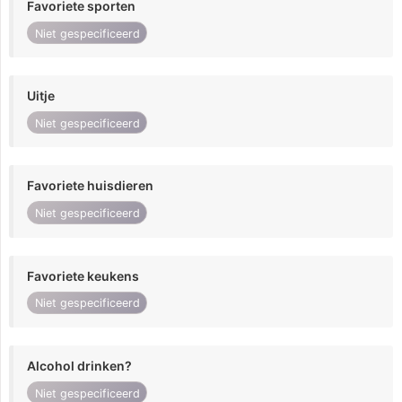
Favoriete sporten
Niet gespecificeerd
Uitje
Niet gespecificeerd
Favoriete huisdieren
Niet gespecificeerd
Favoriete keukens
Niet gespecificeerd
Alcohol drinken?
Niet gespecificeerd