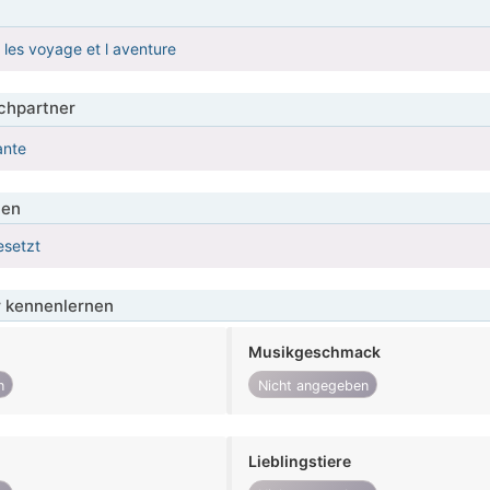
 les voyage et l aventure
hpartner
ante
ien
esetzt
 kennenlernen
Musikgeschmack
n
Nicht angegeben
Lieblingstiere