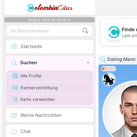
olombia
Citas
Bogota 2026-08-09 08:14
Finde 
Lade je
Startseite
Dating Mann i
Suchen
0.3/1
Alle Profile
Partnervermittlung
Karte verwenden
Meine Nachrichten
Chat