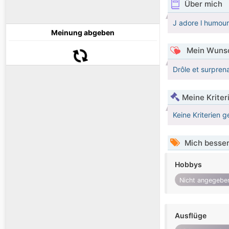
Über mich
J adore l humour
Meinung abgeben
Mein Wunsc
Drôle et surpren
Meine Kriter
Keine Kriterien g
Mich besser
Hobbys
Nicht angegebe
Ausflüge