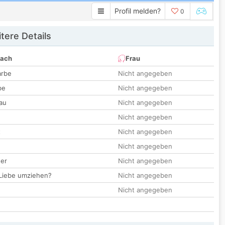
Profil melden?
0
tere Details
nach
Frau
arbe
Nicht angegeben
be
Nicht angegeben
au
Nicht angegeben
Nicht angegeben
t
Nicht angegeben
Nicht angegeben
der
Nicht angegeben
 Liebe umziehen?
Nicht angegeben
Nicht angegeben