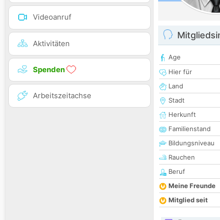
Videoanruf
Mitglieds
Aktivitäten
Age
Spenden
Hier für
Land
Arbeitszeitachse
Stadt
Herkunft
Familienstand
Bildungsniveau
Rauchen
Beruf
Meine Freunde
Mitglied seit