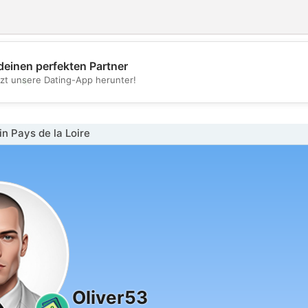
deinen perfekten Partner
💖
tzt unsere Dating-App herunter!
💕
n Pays de la Loire
Oliver53