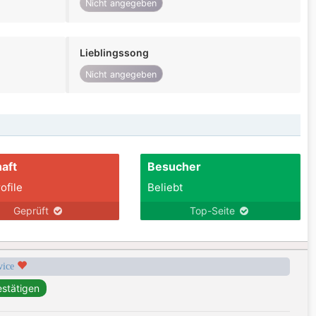
Nicht angegeben
Lieblingssong
Nicht angegeben
aft
Besucher
ofile
Beliebt
Geprüft
Top-Seite
rvice