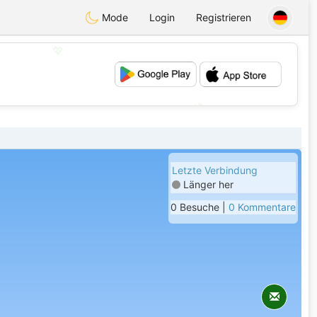
Mode
Login
Registrieren
💖
💕
Letzte Verbindung
Länger her
0 Besuche |
0 Kommentare