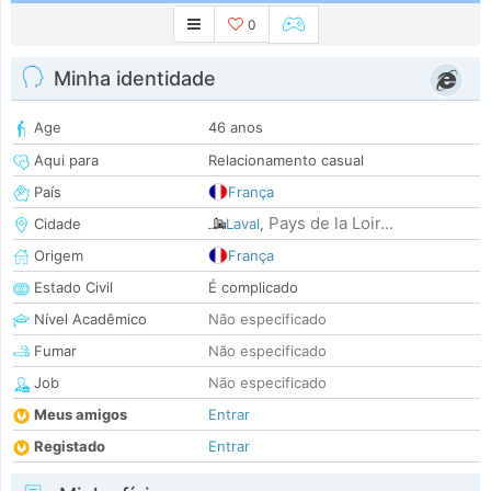
0
Minha identidade
Age
46 anos
Aqui para
Relacionamento casual
País
França
Pays de la Loir...
Cidade
Laval
,
Origem
França
Estado Civil
É complicado
Nível Acadêmico
Não especificado
Fumar
Não especificado
Job
Não especificado
Meus amigos
Entrar
Registado
Entrar