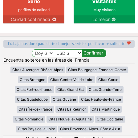
Serio
Visitantes
perfiles de calidad
Muy visitado
Calidad confirmada
Lo mejor
Trabajamos duro para darte el mejor servicio, por favor sé solidario
Encuentra solteros en las áreas de: Francia
Citas Auvergne-Rhône-Alpes
Citas Bourgogne-Franche-Comté
Citas Bretagne
Citas Centre-Val de Loire
Citas Corse
Citas Fort-de-france
Citas Grand Est
Citas Grande-Terre
Citas Guadeloupe
Citas Guyane
Citas Hauts-de-France
Citas Île-de-France
Citas La Réunion
Citas Martinique
Citas Normandie
Citas Nouvelle-Aquitaine
Citas Occitanie
Citas Pays de la Loire
Citas Provence-Alpes-Côte d Azur