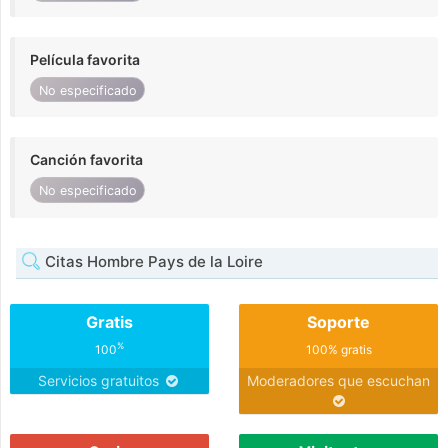
Película favorita
No especificado
Canción favorita
No especificado
Citas Hombre Pays de la Loire
Gratis
Soporte
%
100
100% gratis
Servicios gratuitos
Moderadores que escuchan