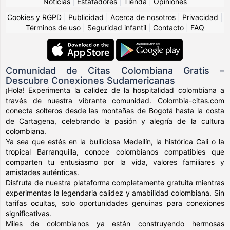
Noticias
|
Estafadores
|
Tienda
|
Opiniones
Cookies y RGPD
|
Publicidad
|
Acerca de nosotros
|
Privacidad
|
Términos de uso
|
Seguridad infantil
|
Contacto
|
FAQ
Comunidad de Citas Colombiana Gratis –
Descubre Conexiones Sudamericanas
¡Hola! Experimenta la calidez de la hospitalidad colombiana a
través de nuestra vibrante comunidad. Colombia-citas.com
conecta solteros desde las montañas de Bogotá hasta la costa
de Cartagena, celebrando la pasión y alegría de la cultura
colombiana.
Ya sea que estés en la bulliciosa Medellín, la histórica Cali o la
tropical Barranquilla, conoce colombianos compatibles que
comparten tu entusiasmo por la vida, valores familiares y
amistades auténticas.
Disfruta de nuestra plataforma completamente gratuita mientras
experimentas la legendaria calidez y amabilidad colombiana. Sin
tarifas ocultas, solo oportunidades genuinas para conexiones
significativas.
Miles de colombianos ya están construyendo hermosas