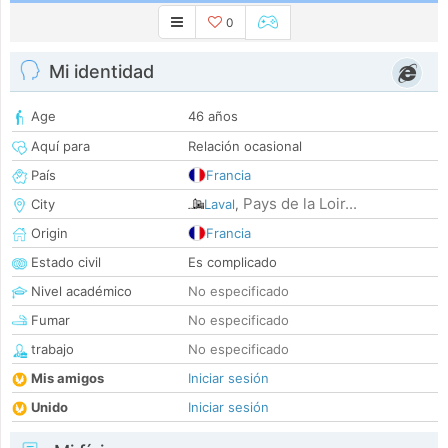
0
Mi identidad
Age
46 años
Aquí para
Relación ocasional
País
Francia
Pays de la Loir...
City
Laval
,
Origin
Francia
Estado civil
Es complicado
Nivel académico
No especificado
Fumar
No especificado
trabajo
No especificado
Mis amigos
Iniciar sesión
Unido
Iniciar sesión