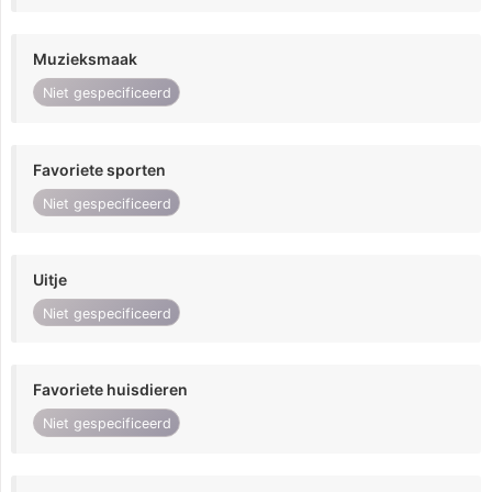
Muzieksmaak
Niet gespecificeerd
Favoriete sporten
Niet gespecificeerd
Uitje
Niet gespecificeerd
Favoriete huisdieren
Niet gespecificeerd