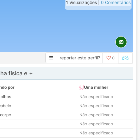
1 Visualizações |
0 Comentários
reportar este perfil?
0
a física e +
ndo por
Uma mulher
 olhos
Não especificado
cabelo
Não especificado
 corpo
Não especificado
Não especificado
Não especificado