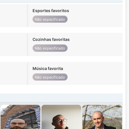
Esportes favoritos
Não especificado
Cozinhas favoritas
Não especificado
Música favorita
Não especificado