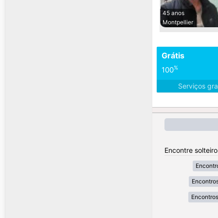
45 anos
Montpellier
Grátis
%
100
Serviços gra
Encontre solteir
Encontr
Encontros
Encontros