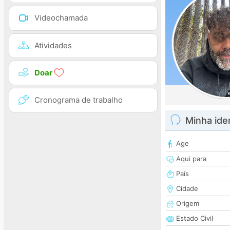
Videochamada
Atividades
Doar
Cronograma de trabalho
Minha ide
Age
Aqui para
País
Cidade
Origem
Estado Civil