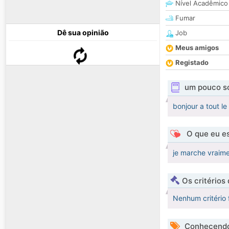
Nível Acadêmico
Fumar
Dê sua opinião
Job
Meus amigos
Registado
um pouco s
bonjour a tout le
O que eu es
je marche vraime
Os critérios
Nenhum critério 
Conhecendo