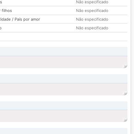
os
Não especificado
 filhos
Não especificado
idade / País por amor
Não especificado
o
Não especificado