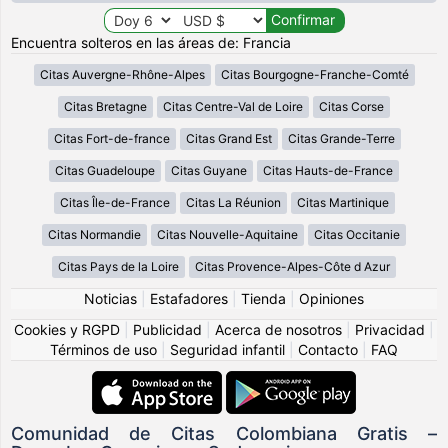
Encuentra solteros en las áreas de: Francia
Citas Auvergne-Rhône-Alpes
Citas Bourgogne-Franche-Comté
Citas Bretagne
Citas Centre-Val de Loire
Citas Corse
Citas Fort-de-france
Citas Grand Est
Citas Grande-Terre
Citas Guadeloupe
Citas Guyane
Citas Hauts-de-France
Citas Île-de-France
Citas La Réunion
Citas Martinique
Citas Normandie
Citas Nouvelle-Aquitaine
Citas Occitanie
Citas Pays de la Loire
Citas Provence-Alpes-Côte d Azur
Noticias
|
Estafadores
|
Tienda
|
Opiniones
Cookies y RGPD
|
Publicidad
|
Acerca de nosotros
|
Privacidad
|
Términos de uso
|
Seguridad infantil
|
Contacto
|
FAQ
Comunidad de Citas Colombiana Gratis –