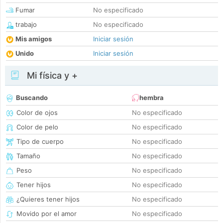
Fumar
No especificado
trabajo
No especificado
Mis amigos
Iniciar sesión
Unido
Iniciar sesión
Mi física y +
Buscando
hembra
Color de ojos
No especificado
Color de pelo
No especificado
Tipo de cuerpo
No especificado
Tamaño
No especificado
Peso
No especificado
Tener hijos
No especificado
¿Quieres tener hijos
No especificado
Movido por el amor
No especificado