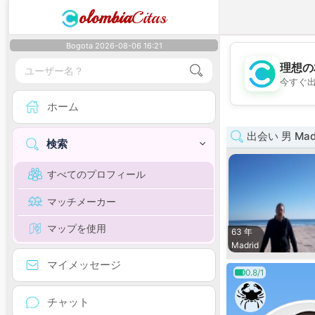
olombia
Citas
Bogota 2026-08-06 16:21
理想の
今すぐ
ホーム
出会い 男 Mad
検索
すべてのプロフィール
マッチメーカー
マップを使用
63 年
Madrid
マイメッセージ
0.8/1
チャット