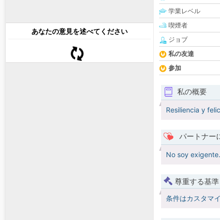
学業レベル
喫煙者
あなたの意見を述べてください
ジョブ
私の友達
参加
私の概要
Resiliencia y fel
パートナー
No soy exigente.
尊重する基準
条件はカスタマ