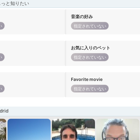
もっと知りたい
音楽の好み
い
指定されていない
お気に入りのペット
い
指定されていない
Favorite movie
い
指定されていない
rid