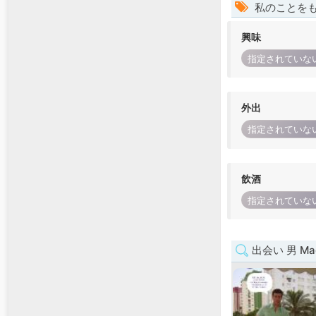
私のことを
興味
指定されていな
外出
指定されていな
飲酒
指定されていな
出会い 男 Mad