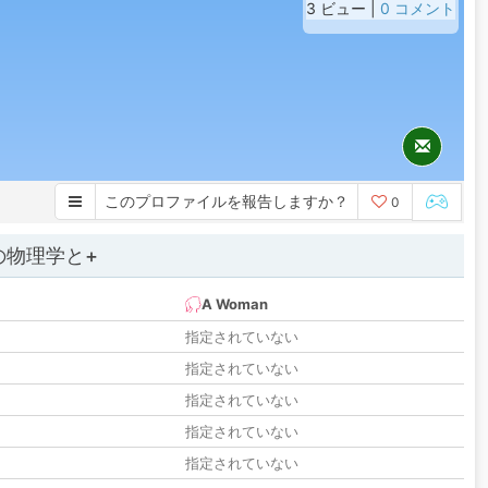
3 ビュー |
0 コメント
このプロファイルを報告しますか？
0
の物理学と+
A Woman
指定されていない
指定されていない
指定されていない
指定されていない
指定されていない