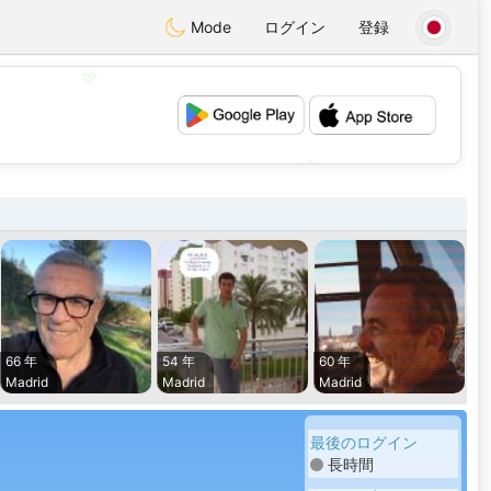
Mode
ログイン
登録
💖
💕
66 年
54 年
60 年
Madrid
Madrid
Madrid
最後のログイン
長時間