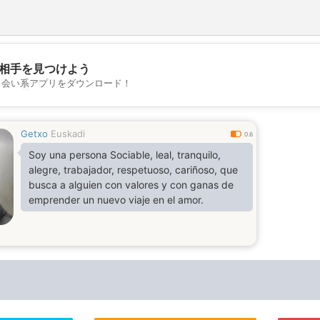
相手を見つけよう
出会い系アプリをダウンロード！
💖
💕
Getxo
Euskadi
0.6
Soy una persona Sociable, leal, tranquilo,
alegre, trabajador, respetuoso, cariñoso, que
busca a alguien con valores y con ganas de
emprender un nuevo viaje en el amor.