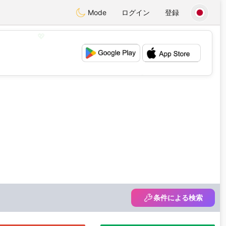
Mode
ログイン
登録
💖
💕
条件による検索