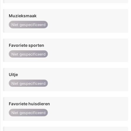
Muzieksmaak
Niet gespecificeerd
Favoriete sporten
Niet gespecificeerd
Uitje
Niet gespecificeerd
Favoriete huisdieren
Niet gespecificeerd