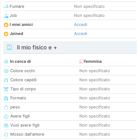
Fumare
Non specificato
Job
Non specificato
I miei amici
Accedi
Joined
Accedi
Il mio fisico e +
In cerca di
femmina
Colore occhi
Non specificato
Colore capelli
Non specificato
Tipo di corpo
Non specificato
Formato
Non specificato
peso
Non specificato
Avere figli
Non specificato
Vuoi avere figli
Non specificato
Mosso dall'amore
Non specificato