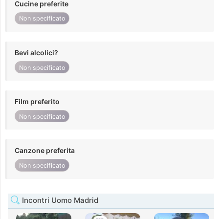
Cucine preferite
Non specificato
Bevi alcolici?
Non specificato
Film preferito
Non specificato
Canzone preferita
Non specificato
Incontri Uomo Madrid