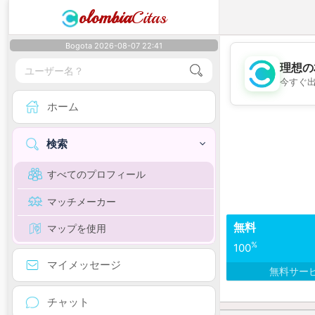
olombia
Citas
Bogota 2026-08-07 22:41
理想の
今すぐ
ホーム
検索
すべてのプロフィール
マッチメーカー
無料
マップを使用
%
100
マイメッセージ
無料サー
チャット