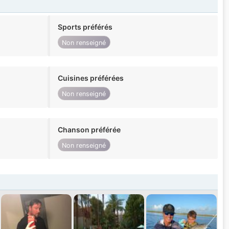
Sports préférés
Non renseigné
Cuisines préférées
Non renseigné
Chanson préférée
Non renseigné