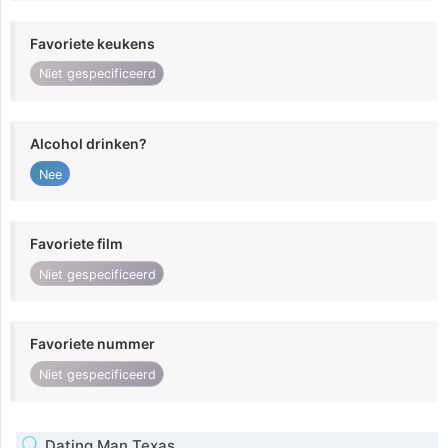
Favoriete keukens
Niet gespecificeerd
Alcohol drinken?
Nee
Favoriete film
Niet gespecificeerd
Favoriete nummer
Niet gespecificeerd
Dating Man Texas