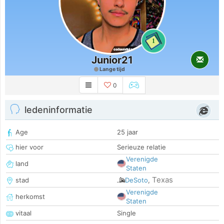
1
Junior21
Lange tijd
0
ledeninformatie
Age
25 jaar
hier voor
Serieuze relatie
Verenigde
land
Staten
Texas
stad
DeSoto
,
Verenigde
herkomst
Staten
vitaal
Single