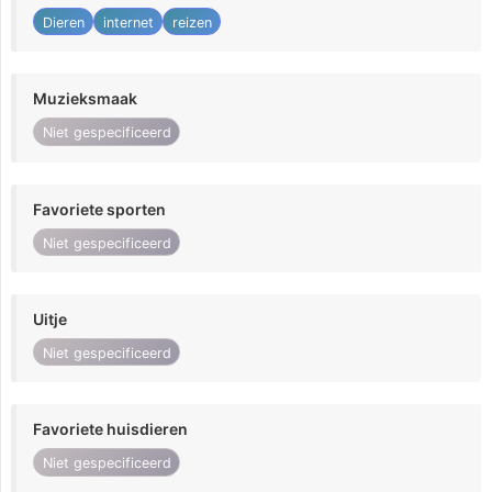
Dieren
internet
reizen
Muzieksmaak
Niet gespecificeerd
Favoriete sporten
Niet gespecificeerd
Uitje
Niet gespecificeerd
Favoriete huisdieren
Niet gespecificeerd