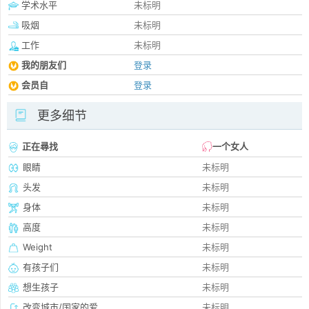
学术水平
未标明
吸烟
未标明
工作
未标明
我的朋友们
登录
会员自
登录
更多细节
正在尋找
一个女人
眼睛
未标明
头发
未标明
身体
未标明
高度
未标明
Weight
未标明
有孩子们
未标明
想生孩子
未标明
改变城市/国家的爱
未标明