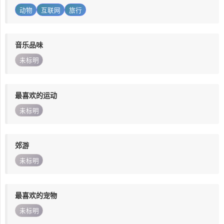
动物
互联网
旅行
音乐品味
未标明
最喜欢的运动
未标明
郊游
未标明
最喜欢的宠物
未标明