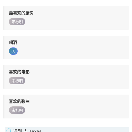
最喜欢的厨房
未标明
喝酒
否
喜欢的电影
未标明
喜欢的歌曲
未标明
遇到 人 Texas