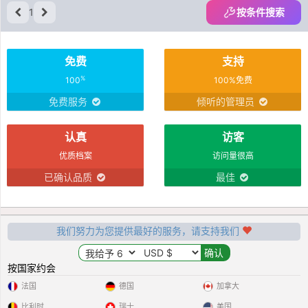
1
按条件搜索
免费
支持
%
100
100%免费
免费服务
倾听的管理员
认真
访客
优质档案
访问量很高
已确认品质
最佳
我们努力为您提供最好的服务，请支持我们
按国家约会
法国
德国
加拿大
比利时
瑞士
美国